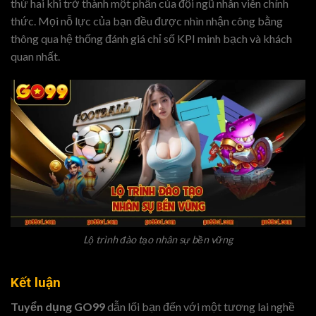
thứ hai khi trở thành một phần của đội ngũ nhân viên chính
thức. Mọi nỗ lực của bạn đều được nhìn nhận công bằng
thông qua hệ thống đánh giá chỉ số KPI minh bạch và khách
quan nhất.
Lộ trình đào tạo nhân sự bền vững
Kết luận
Tuyển dụng GO99
dẫn lối bạn đến với một tương lai nghề