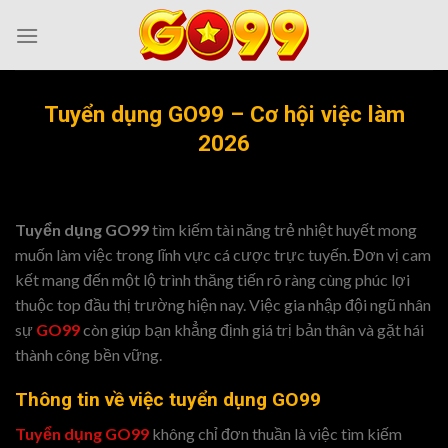
Bỏ
qua
nội
dung
Tuyển dụng GO99 – Cơ hội việc làm
2026
Tuyển dụng GO99
tìm kiếm tài năng trẻ nhiệt huyết mong
muốn làm việc trong lĩnh vực cá cược trực tuyến. Đơn vị cam
kết mang đến một lộ trình thăng tiến rõ ràng cùng phúc lợi
thuộc top đầu thị trường hiện nay. Việc gia nhập đội ngũ nhân
sự
GO99
còn giúp bạn khẳng định giá trị bản thân và gặt hái
thành công bền vững.
Thông tin về việc tuyển dụng GO99
Tuyển dụng GO99
không chỉ đơn thuần là việc tìm kiếm