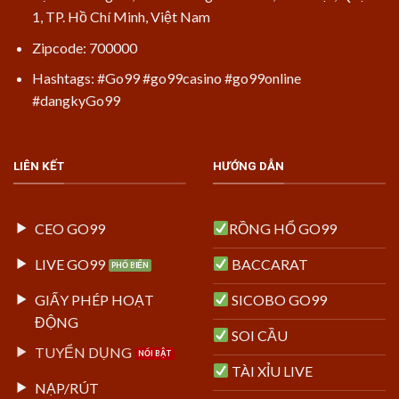
1, TP. Hồ Chí Minh, Việt Nam
Zipcode: 700000
Hashtags: #Go99 #go99casino #go99online
#dangkyGo99
LIÊN KẾT
HƯỚNG DẪN
CEO GO99
RỒNG HỔ GO99
LIVE GO99
BACCARAT
GIẤY PHÉP HOẠT
SICOBO GO99
ĐỘNG
SOI CẦU
TUYỂN DỤNG
TÀI XỈU LIVE
NẠP/RÚT