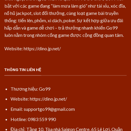
bật với các game đang “làm mưa làm gió” như tài xỉu, xóc đĩa,
nổ hũ jackpot, slot đổi thưởng, cùng loạt game bài truyền
thống: tiến lên, phỏm, xì dách, poker. Sự kết hợp giữa ưu đãi
hấp dẫn và game dễ chơi – trả thưởng nhanh khiến Go99
luôn nằm trong nhóm cổng game được cộng đồng quan tâm.
Website: https://dino.jp.net/
THÔNG TIN LIÊN HỆ
Thương hiệu: Go99
Website: https://dino.jp.net/
Email:
supportgo99@gmail.com
Hotline: 0983 559 990
Địa chỉ: Tầng 10, Tòa nhà Saigon Centre, 65 Lê Lợi, Quận