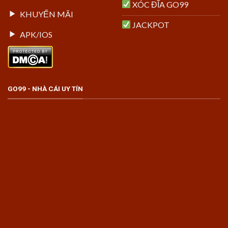
XÓC ĐĨA GO99
KHUYẾN MÃI
JACKPOT
APK/IOS
GO99 - NHÀ CÁI UY TÍN