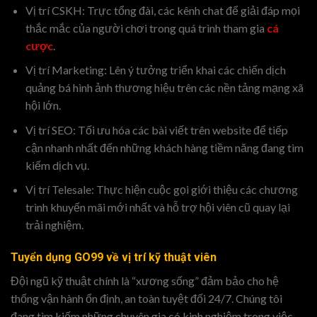
Vị trí CSKH: Trực tổng đài, các kênh chat để giải đáp mọi
thắc mắc của người chơi trong quá trình tham gia
cá
cược
.
Vị trí Marketing: Lên ý tưởng triển khai các chiến dịch
quảng bá hình ảnh thương hiệu trên các nền tảng mạng xã
hội lớn.
Vị trí SEO: Tối ưu hóa các bài viết trên website để tiếp
cận nhanh nhất đến những khách hàng tiềm năng đang tìm
kiếm dịch vụ.
Vị trí Telesale: Thực hiện cuộc gọi giới thiệu các chương
trình khuyến mãi mới nhất và hỗ trợ hội viên cũ quay lại
trải nghiệm.
Tuyển dụng GO99 về vị trí kỹ thuật viên
Đội ngũ kỹ thuật chính là “xương sống” đảm bảo cho hệ
thống vận hành ổn định, an toàn tuyệt đối 24/7. Chúng tôi
đang tìm kiếm những chuyên gia có kinh nghiệm trong việc