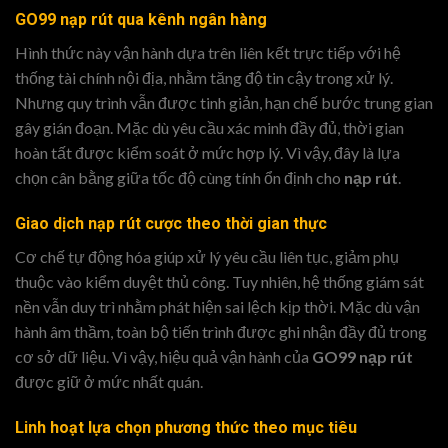
GO99 nạp rút qua kênh ngân hàng
Hình thức này vận hành dựa trên liên kết trực tiếp với hệ
thống tài chính nội địa, nhằm tăng độ tin cậy trong xử lý.
Nhưng quy trình vẫn được tinh giản, hạn chế bước trung gian
gây gián đoạn. Mặc dù yêu cầu xác minh đầy đủ, thời gian
hoàn tất được kiểm soát ở mức hợp lý. Vì vậy, đây là lựa
chọn cân bằng giữa tốc độ cùng tính ổn định cho
nạp rút
.
Giao dịch nạp rút cược theo thời gian thực
Cơ chế tự động hóa giúp xử lý yêu cầu liên tục, giảm phụ
thuộc vào kiểm duyệt thủ công. Tuy nhiên, hệ thống giám sát
nền vẫn duy trì nhằm phát hiện sai lệch kịp thời. Mặc dù vận
hành âm thầm, toàn bộ tiến trình được ghi nhận đầy đủ trong
cơ sở dữ liệu. Vì vậy, hiệu quả vận hành của
GO99 nạp rút
được giữ ở mức nhất quán.
Linh hoạt lựa chọn phương thức theo mục tiêu