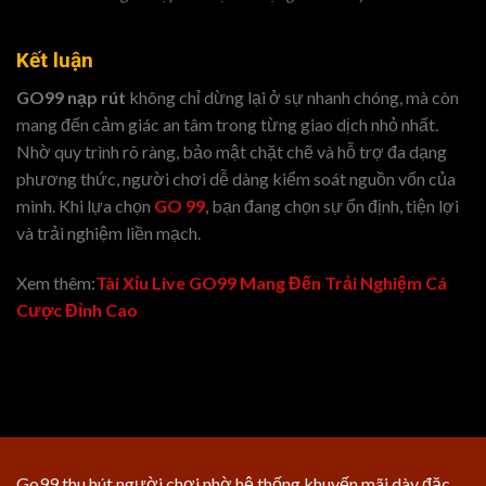
Kết luận
GO99 nạp rút
không chỉ dừng lại ở sự nhanh chóng, mà còn
mang đến cảm giác an tâm trong từng giao dịch nhỏ nhất.
Nhờ quy trình rõ ràng, bảo mật chặt chẽ và hỗ trợ đa dạng
phương thức, người chơi dễ dàng kiểm soát nguồn vốn của
mình. Khi lựa chọn
GO 99
, bạn đang chọn sự ổn định, tiện lợi
và trải nghiệm liền mạch.
Xem thêm:
Tài Xỉu Live GO99 Mang Đến Trải Nghiệm Cá
Cược Đỉnh Cao
Go99 thu hút người chơi nhờ hệ thống khuyến mãi dày đặc