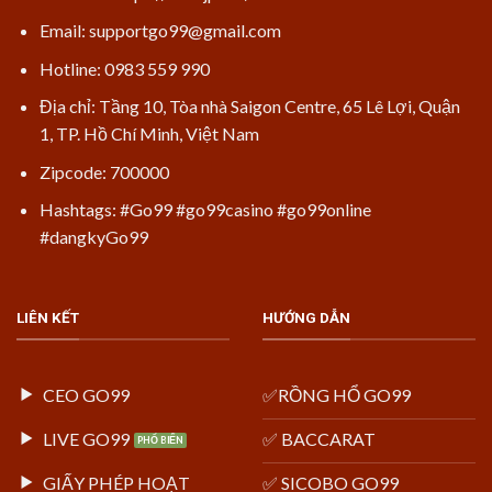
Email:
supportgo99@gmail.com
Hotline: 0983 559 990
Địa chỉ: Tầng 10, Tòa nhà Saigon Centre, 65 Lê Lợi, Quận
1, TP. Hồ Chí Minh, Việt Nam
Zipcode: 700000
Hashtags: #Go99 #go99casino #go99online
#dangkyGo99
LIÊN KẾT
HƯỚNG DẪN
CEO GO99
✅RỒNG HỔ GO99
LIVE GO99
✅ BACCARAT
GIẤY PHÉP HOẠT
✅ SICOBO GO99