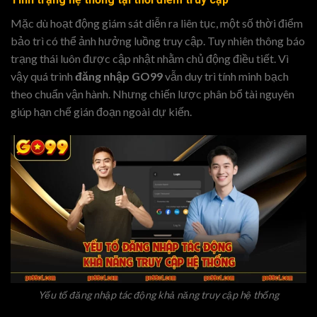
Mặc dù hoạt động giám sát diễn ra liên tục, một số thời điểm
bảo trì có thể ảnh hưởng luồng truy cập. Tuy nhiên thông báo
trạng thái luôn được cập nhật nhằm chủ động điều tiết. Vì
vậy quá trình
đăng nhập GO99
vẫn duy trì tính minh bạch
theo chuẩn vận hành. Nhưng chiến lược phân bổ tài nguyên
giúp hạn chế gián đoạn ngoài dự kiến.
Yếu tố đăng nhập tác động khả năng truy cập hệ thống