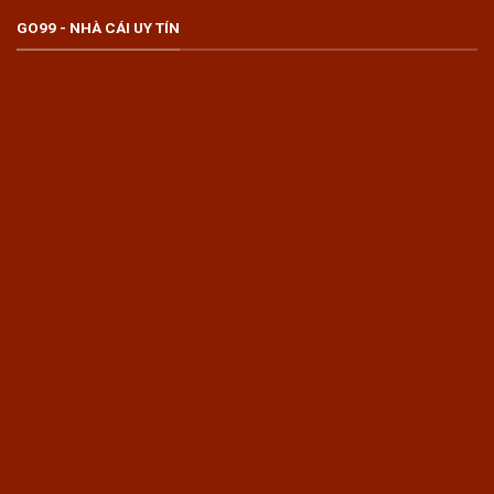
GO99 - NHÀ CÁI UY TÍN