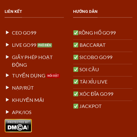
LIÊN KẾT
HƯỚNG DẪN
CEO GO99
RỒNG HỔ GO99
LIVE GO99
BACCARAT
GIẤY PHÉP HOẠT
SICOBO GO99
ĐỘNG
SOI CẦU
TUYỂN DỤNG
TÀI XỈU LIVE
NẠP/RÚT
XÓC ĐĨA GO99
KHUYẾN MÃI
JACKPOT
APK/IOS